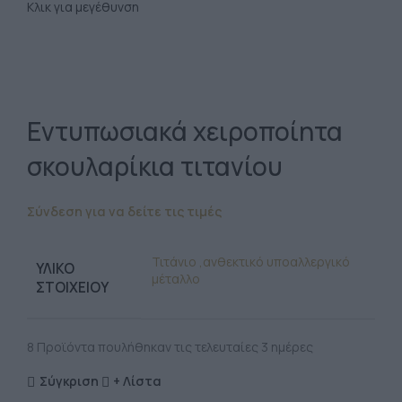
Κλικ για μεγέθυνση
Εντυπωσιακά χειροποίητα
σκουλαρίκια τιτανίου
Σύνδεση για να δείτε τις τιμές
Τιτάνιο ,ανθεκτικό υποαλλεργικό
ΥΛΙΚΌ
μέταλλο
ΣΤΟΙΧΕΊΟΥ
8
Προϊόντα πουλήθηκαν τις τελευταίες 3 ημέρες
Σύγκριση
+ Λίστα