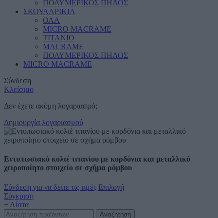
ΠΟΛΥΜΕΡΙΚΟΣ ΠΗΛΟΣ
ΣΚΟΥΛΑΡΙΚΙΑ
ΟΛΑ
MICRO MACRAME
ΤΙΤΑΝΙΟ
MACRAME
ΠΟΛΥΜΕΡΙΚΟΣ ΠΗΛΟΣ
MICRO MACRAME
Σύνδεση
Κλείσιμο
Δεν έχετε ακόμη λογαριασμό;
Δημιουργία λογαριασμού
Εντυπωσιακό κολιέ τιτανίου με κορδόνια και μεταλλικό
χειροποίητο στοιχείο σε σχήμα ρόμβου
Σύνδεση για να δείτε τις τιμές
Επιλογή
Σύγκριση
+ Λίστα
Αναζήτηση