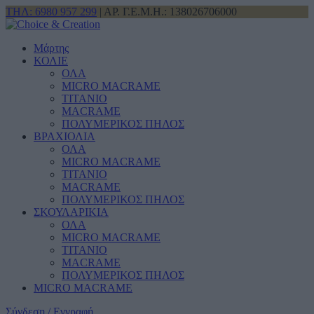
ΤΗΛ: 6980 957 299
| ΑΡ. Γ.Ε.Μ.Η.: 138026706000
Μάρτης
ΚΟΛΙΕ
ΟΛΑ
MICRO MACRAME
ΤΙΤΑΝΙΟ
MACRAME
ΠΟΛΥΜΕΡΙΚΟΣ ΠΗΛΟΣ
ΒΡΑΧΙΟΛΙΑ
ΟΛΑ
MICRO MACRAME
ΤΙΤΑΝΙΟ
MACRAME
ΠΟΛΥΜΕΡΙΚΟΣ ΠΗΛΟΣ
ΣΚΟΥΛΑΡΙΚΙΑ
ΟΛΑ
MICRO MACRAME
ΤΙΤΑΝΙΟ
MACRAME
ΠΟΛΥΜΕΡΙΚΟΣ ΠΗΛΟΣ
MICRO MACRAME
Σύνδεση / Εγγραφή