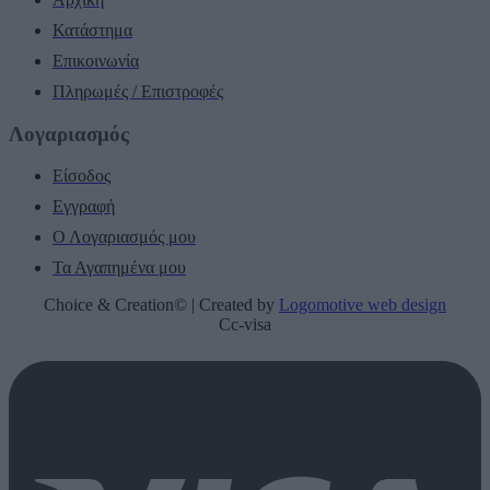
Κατάστημα
Επικοινωνία
Πληρωμές / Επιστροφές
Λογαριασμός
Είσοδος
Εγγραφή
Ο Λογαριασμός μου
Τα Αγαπημένα μου
Choice & Creation© | Created by
Logomotive web design
Cc-visa