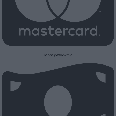
Money-bill-wave