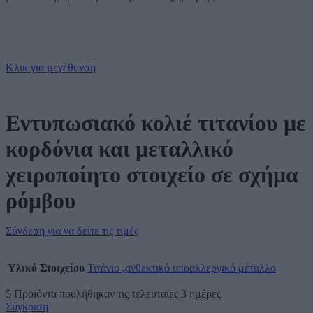
Κλικ για μεγέθυνση
Εντυπωσιακό κολιέ τιτανίου με
κορδόνια και μεταλλικό
χειροποίητο στοιχείο σε σχήμα
ρόμβου
Σύνδεση για να δείτε τις τιμές
Υλικό Στοιχείου
Τιτάνιο ,ανθεκτικό υποαλλεργικό μέταλλο
5
Προϊόντα πουλήθηκαν τις τελευταίες 3 ημέρες
Σύγκριση