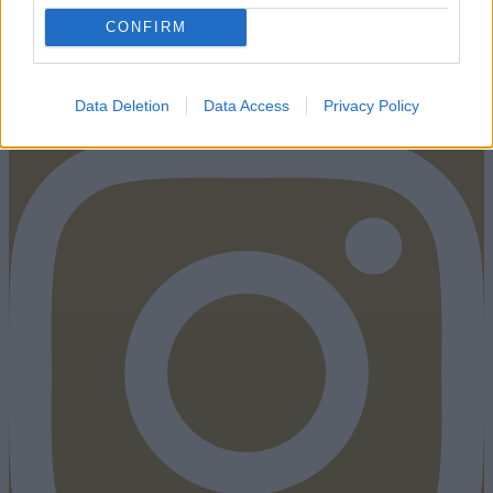
CONFIRM
Instagram
Data Deletion
Data Access
Privacy Policy