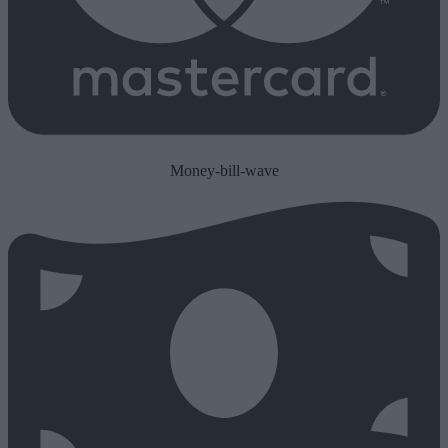
Money-bill-wave