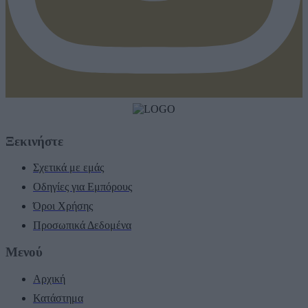
Ξεκινήστε
Σχετικά με εμάς
Οδηγίες για Εμπόρους
Όροι Χρήσης
Προσωπικά Δεδομένα
Μενού
Αρχική
Κατάστημα