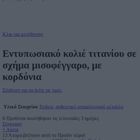
Κλικ για μεγέθυνση
Εντυπωσιακό κολιέ τιτανίου σε
σχήμα μισοφέγγαρο, με
κορδόνια
Σύνδεση για να δείτε τις τιμές
Υλικό Στοιχείου
Τιτάνιο ,ανθεκτικό υποαλλεργικό μέταλλο
6
Προϊόντα πουλήθηκαν τις τελευταίες 3 ημέρες
Σύγκριση
+ Λίστα
13
Άτομα βλέπουν αυτό το Προϊόν τώρα!