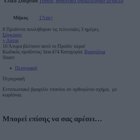
Υλικό Στοιχείου
Τιτάνιο ,ανθεκτικό υποαλλεργικό μέταλλο
Μήκος
17cm+
8
Προϊόντα πουλήθηκαν τις τελευταίες 3 ημέρες
Σύγκριση
+ Λίστα
10
Άτομα βλέπουν αυτό το Προϊόν τώρα!
Κωδικός προϊόντος:
brac474
Κατηγορία:
Βραχιόλια
Share:
Περιγραφή
Περιγραφή
Εντυπωσιακό βραχιόλι τιτανίου σε ορθογώνιο σχήμα, με
κορδόνια.
Μπορεί επίσης να σας αρέσει…