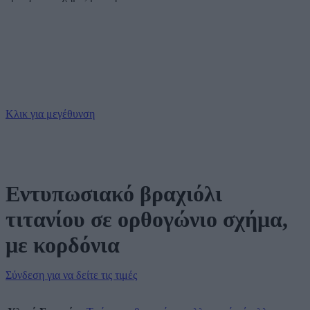
Κλικ για μεγέθυνση
Εντυπωσιακό βραχιόλι
τιτανίου σε ορθογώνιο σχήμα,
με κορδόνια
Σύνδεση για να δείτε τις τιμές