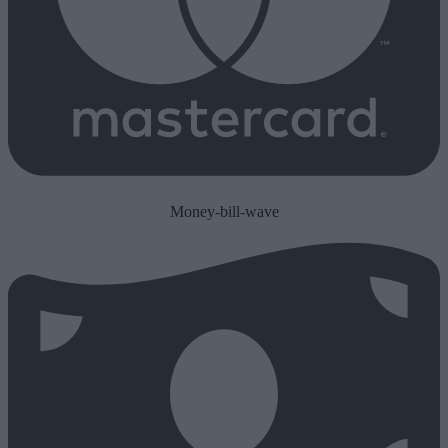
Money-bill-wave