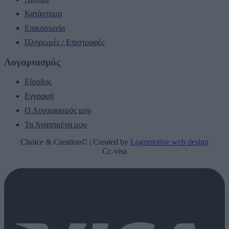
Κατάστημα
Επικοινωνία
Πληρωμές / Επιστροφές
Λογαριασμός
Είσοδος
Εγγραφή
Ο Λογαριασμός μου
Τα Αγαπημένα μου
Choice & Creation© | Created by
Logomotive web design
Cc-visa