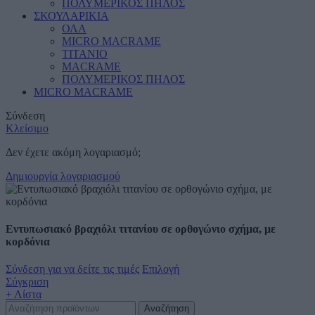
ΠΟΛΥΜΕΡΙΚΟΣ ΠΗΛΟΣ
ΣΚΟΥΛΑΡΙΚΙΑ
ΟΛΑ
MICRO MACRAME
ΤΙΤΑΝΙΟ
MACRAME
ΠΟΛΥΜΕΡΙΚΟΣ ΠΗΛΟΣ
MICRO MACRAME
Σύνδεση
Κλείσιμο
Δεν έχετε ακόμη λογαριασμό;
Δημιουργία λογαριασμού
Εντυπωσιακό βραχιόλι τιτανίου σε ορθογώνιο σχήμα, με
κορδόνια
Σύνδεση για να δείτε τις τιμές
Επιλογή
Σύγκριση
+ Λίστα
Αναζήτηση