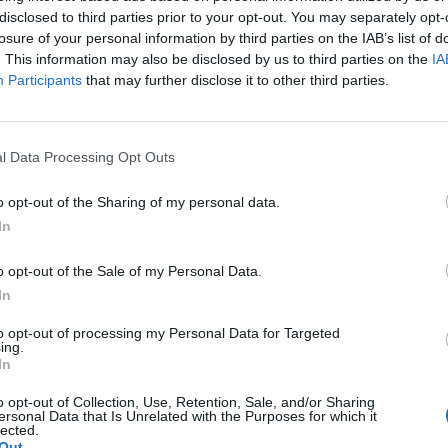
disclosed to third parties prior to your opt-out. You may separately opt-
losure of your personal information by third parties on the IAB’s list of
. This information may also be disclosed by us to third parties on the
IA
Participants
that may further disclose it to other third parties.
l Data Processing Opt Outs
o opt-out of the Sharing of my personal data.
In
o opt-out of the Sale of my Personal Data.
In
to opt-out of processing my Personal Data for Targeted
ing.
In
o opt-out of Collection, Use, Retention, Sale, and/or Sharing
ersonal Data that Is Unrelated with the Purposes for which it
lected.
Out