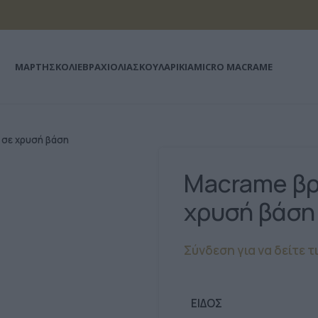
ΜΆΡΤΗΣ
ΚΟΛΙΕ
ΒΡΑΧΙΟΛΙΑ
ΣΚΟΥΛΑΡΙΚΙΑ
MICRO MACRAME
 σε χρυσή βάση
Macrame βρ
χρυσή βάση
Σύνδεση για να δείτε τ
ΕΊΔΟΣ