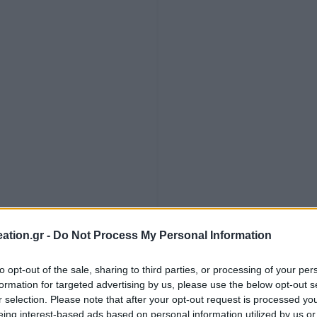
ΧΡΏΜΑ
ation.gr -
Do Not Process My Personal Information
to opt-out of the sale, sharing to third parties, or processing of your per
formation for targeted advertising by us, please use the below opt-out s
r selection. Please note that after your opt-out request is processed y
eing interest-based ads based on personal information utilized by us or